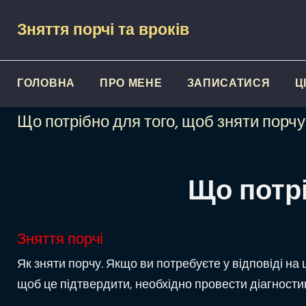
Skip
Зняття порчі та вроків
to
content
ГОЛОВНА
ПРО МЕНЕ
ЗАПИСАТИСЯ
Ц
Що потрібно для того, щоб зняти порчу
Що потрі
Зняття порчі
Як зняти порчу. Якщо ви потребуєте у відповіді на 
щоб це підтвердити, необхідно провести діагностику