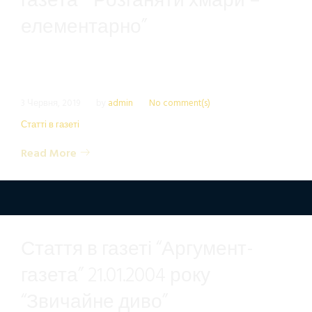
газета” “Розганяти хмари –
елементарно”
3 Червня, 2019
by
admin
No comment(s)
Статті в газеті
Read More
Стаття в газеті “Аргумент-
газета” 21.01.2004 року
“Звичайне диво”